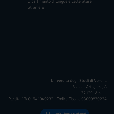
Dipartimento di Lingue e Letterature
Straniere
Università degli Studi di Verona
Via dell'Artigliere, 8
37129, Verona
Partita IVA 01541040232 | Codice Fiscale 93009870234
InfoChat Studenti