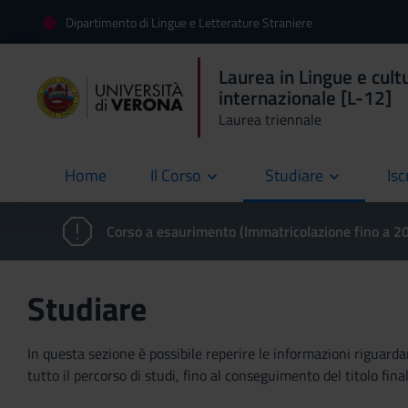
Dipartimento di Lingue e Letterature Straniere
Laurea in Lingue e cult
internazionale [L-12]
Laurea triennale
Home
Il Corso
Studiare
Isc
current
Corso a esaurimento (Immatricolazione fino a 
Studiare
In questa sezione è possibile reperire le informazioni riguardan
tutto il percorso di studi, fino al conseguimento del titolo final