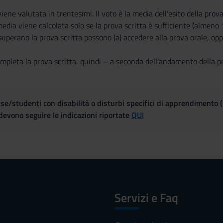
viene valutata in trentesimi. Il voto è la media dell’esito della pro
media viene calcolata solo se la prova scritta è sufficiente (almeno
superano la prova scritta possono (a) accedere alla prova orale, oppur
ompleta la prova scritta, quindi – a seconda dell’andamento della p
se/studenti con disabilità o disturbi specifici di apprendimento 
evono seguire le indicazioni riportate
QUI
Servizi e Faq