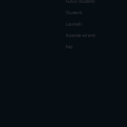
Futuri studenti
Studenti
Laureati
Aziende ed enti
r
Faq