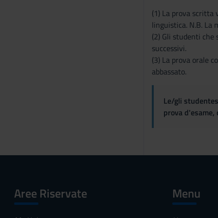
(1) La prova scritta 
linguistica. N.B. La 
(2) Gli studenti che 
successivi.
(3) La prova orale c
abbassato.
Le/gli studentes
prova d'esame, d
Aree Riservate
Menu