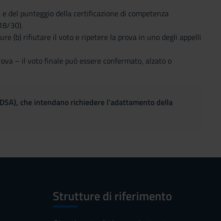
va e del punteggio della certificazione di competenza
 18/30).
e (b) rifiutare il voto e ripetere la prova in uno degli appelli
rova – il voto finale può essere confermato, alzato o
(DSA), che intendano richiedere l'adattamento della
Strutture di riferimento