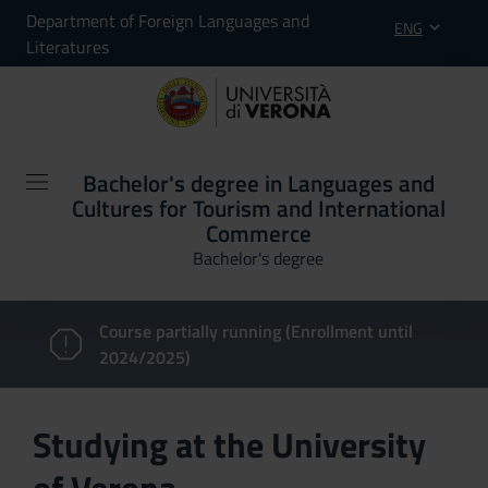
Department of Foreign Languages and
ENG
Literatures
Bachelor's degree in Languages and
Cultures for Tourism and International
Commerce
Bachelor's degree
Course partially running (Enrollment until
2024/2025)
Studying at the University