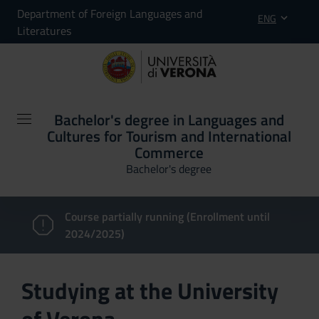
Department of Foreign Languages and
ENG
Literatures
Bachelor's degree in Languages and
Cultures for Tourism and International
Commerce
Bachelor's degree
Course partially running (Enrollment until
2024/2025)
Studying at the University