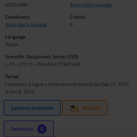
4S002898
Anna Maria Salvade'
Coordinator
Credits
Anna Maria Salvade'
6
Language
Italian
Scientific Disciplinary Sector (SSD)
L-FIL-LET/10 - ITALIAN LITERATURE
Period
I semestre (Lingue e letterature straniere) dal Sep 27, 2021
al Jan 8, 2022.
Lessons timetable
Moodle
Seminars
0