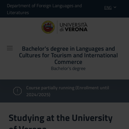
Department of Foreign Languages and
ENG
Literatures
Bachelor's degree in Languages and
Cultures for Tourism and International
Commerce
Bachelor's degree
Course partially running (Enrollment until
2024/2025)
Studying at the University