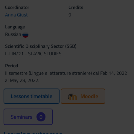
Coordinator
Credits
Anna Giust
9
Language
Russian
Scientific Disciplinary Sector (SSD)
L-LIN/21 - SLAVIC STUDIES
Period
II semestre (Lingue e letterature straniere) dal Feb 14, 2022
al May 28, 2022.
Lessons timetable
Moodle
Seminars
0