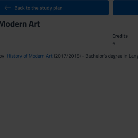
Back to the study plan
 Modern Art
Credits
6
n by
History of Modern Art
(2017/2018) - Bachelor's degree in Lang