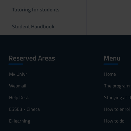
s
Tutoring for students
o
Student Handbook
Reserved Areas
Menu
My Univr
Home
Webmail
The program
Help Desk
Studying at t
ESSE3 - Cineca
How to enrol
E-learning
How to do