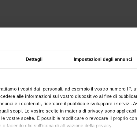
Dettagli
Impostazioni degli annunci
rattiamo i vostri dati personali, ad esempio il vostro numero IP, 
dere alle informazioni sul vostro dispositivo al fine di pubblica
nunci e i contenuti, ricercare il pubblico e sviluppare i servizi. A
r quali scopi. Le vostre scelte in materia di privacy sono applicabi
to le vostre scelte. È possibile modificare o revocare il proprio 
 o facendo clic sull'icona di attivazione della privacy.