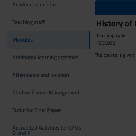
Academic calendar
History of
Teaching staff
Teaching code
Modules
4S00852
The course is give
Additional learning activities
Attendance and location
Student Career Management
Tutor for Final Paper
Accredited Activities for CFUs
D and F