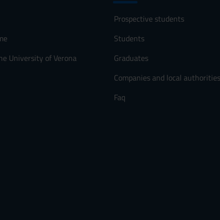
Prospective students
me
Students
he University of Verona
Graduates
Companies and local authoritie
Faq