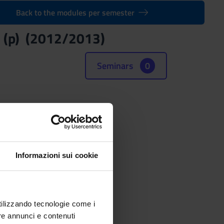
Back to the modules per semester
m (p) (2012/2013)
Seminars
0
Informazioni sui cookie
utilizzando tecnologie come i
re annunci e contenuti