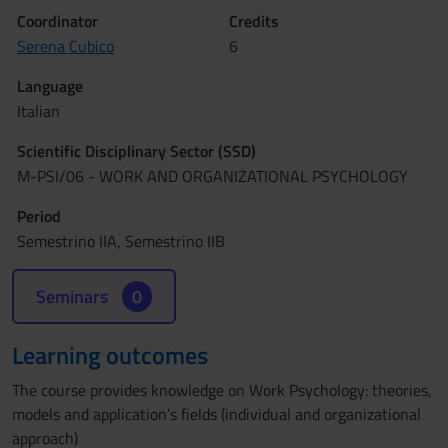
Coordinator
Credits
Serena Cubico
6
Language
Italian
Scientific Disciplinary Sector (SSD)
M-PSI/06 - WORK AND ORGANIZATIONAL PSYCHOLOGY
Period
Semestrino IIA, Semestrino IIB
Seminars
0
Learning outcomes
The course provides knowledge on Work Psychology: theories,
models and application’s fields (individual and organizational
approach)