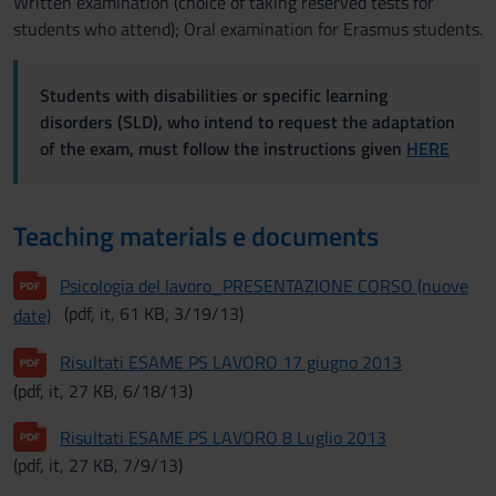
Written examination (choice of taking reserved tests for
students who attend); Oral examination for Erasmus students.
Students with disabilities or specific learning
disorders (SLD), who intend to request the adaptation
of the exam, must follow the instructions given
HERE
Teaching materials e documents
Psicologia del lavoro_PRESENTAZIONE CORSO (nuove
(pdf, it, 61 KB, 3/19/13)
date)
Risultati ESAME PS LAVORO 17 giugno 2013
(pdf, it, 27 KB, 6/18/13)
Risultati ESAME PS LAVORO 8 Luglio 2013
(pdf, it, 27 KB, 7/9/13)