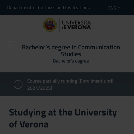
Department of Cultures and Civilizations
ENG
Bachelor’s degree in Communication
Studies
Bachelor's degree
Course partially running (Enrollment until
2024/2025)
Studying at the University
of Verona