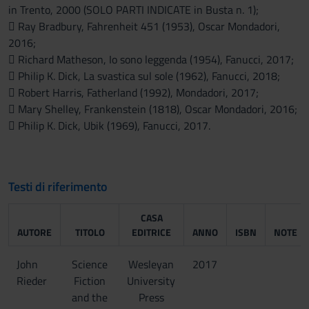
in Trento, 2000 (SOLO PARTI INDICATE in Busta n. 1);
 Ray Bradbury, Fahrenheit 451 (1953), Oscar Mondadori,
2016;
 Richard Matheson, Io sono leggenda (1954), Fanucci, 2017;
 Philip K. Dick, La svastica sul sole (1962), Fanucci, 2018;
 Robert Harris, Fatherland (1992), Mondadori, 2017;
 Mary Shelley, Frankenstein (1818), Oscar Mondadori, 2016;
 Philip K. Dick, Ubik (1969), Fanucci, 2017.
Testi di riferimento
CASA
AUTORE
TITOLO
EDITRICE
ANNO
ISBN
NOTE
John
Science
Wesleyan
2017
Rieder
Fiction
University
and the
Press