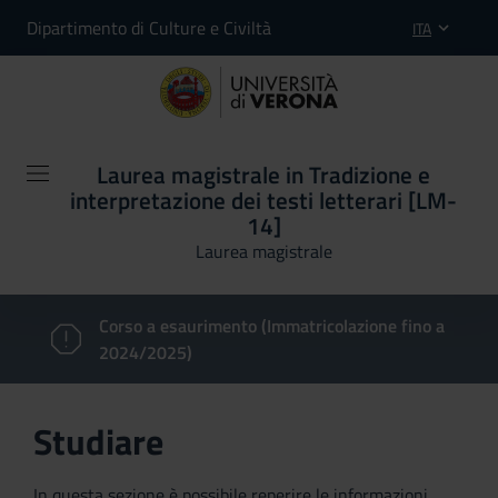
Dipartimento di Culture e Civiltà
ITA
Laurea magistrale in Tradizione e
interpretazione dei testi letterari [LM-
14]
Laurea magistrale
Corso a esaurimento (Immatricolazione fino a
2024/2025)
Studiare
In questa sezione è possibile reperire le informazioni