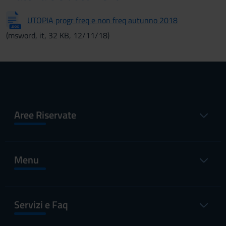
UTOPIA progr freq e non freq autunno 2018
(msword, it, 32 KB, 12/11/18)
Aree Riservate
Menu
Servizi e Faq