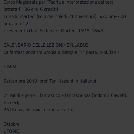
Corso Magistrale per “Teoria e interpretazione dei testi
letterari” (36 ore, 6 crediti)
Lunedì, martedì (solo mercoledì 21 novembre): 5:20 pm-7:00
pm, aula 1.2
ricevimento (Tani & Rieder): Martedì 15:15-16:45
CALENDARIO DELLE LEZIONI/ SYLLABUS
La fantascienza tra utopia e distopia (1° parte, prof. Tani)
L M M
Settembre 2018 (prof. Tani, lezioni in italiano)
24 Modi e generi: fantastico e fantascienza (Todorov, Cawelti,
Rieder);
25 Utopia, distopia, ucronia e altro.
Ottobre
UTOPIE: