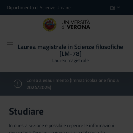
Dipartimento di Scienze Umane
ITA
Laurea magistrale in Scienze filosofiche
[LM-78]
Laurea magistrale
Corso a esaurimento (Immatricolazione fino a
2024/2025)
Studiare
In questa sezione è possibile reperire le informazioni
riguardanti l'organizzazione pratica del corso, lo