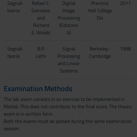
Segnali
Rafael C.
Digital
Prentice
2017
teoria
Gonzalez
Image
Hall College
and
Processing
Div
Richard
(Edizione
E. Woods
4)
Segnali
B.P.
Signal
Berkeley-
1998
teoria
Lathi
Processing
Cambridge
and Linear
Systems
Examination Methods
The lab. exam consists in an exercise to be implemented in
Matlab. This does not contribute to the final score. The theory
exam is in written form.
Both the exams must be passed during the same examination
session.