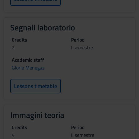
Segnali laboratorio
Credits
Period
2
I semestre
Academic staff
Gloria Menegaz
Lessons timetable
Immagini teoria
Credits
Period
4
II semestre