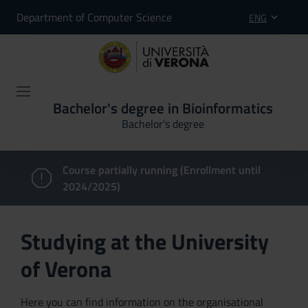
Department of Computer Science
ENG
Bachelor's degree in Bioinformatics
Bachelor's degree
Course partially running (Enrollment until
2024/2025)
Studying at the University
of Verona
Here you can find information on the organisational