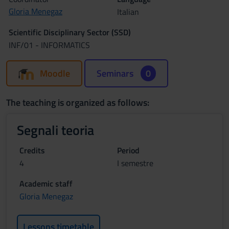
Gloria Menegaz
Italian
Scientific Disciplinary Sector (SSD)
INF/01 - INFORMATICS
Moodle
Seminars
0
The teaching is organized as follows:
Segnali teoria
Credits
Period
4
I semestre
Academic staff
Gloria Menegaz
Lessons timetable