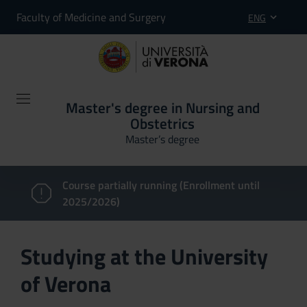
Faculty of Medicine and Surgery
ENG
Master's degree in Nursing and
Obstetrics
Master’s degree
Course partially running (Enrollment until
2025/2026)
Studying at the University
of Verona