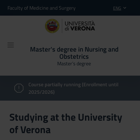
Faculty of Medicine and Surgery
ENG
Master's degree in Nursing and
Obstetrics
Master’s degree
Course partially running (Enrollment until
2025/2026)
Studying at the University
of Verona