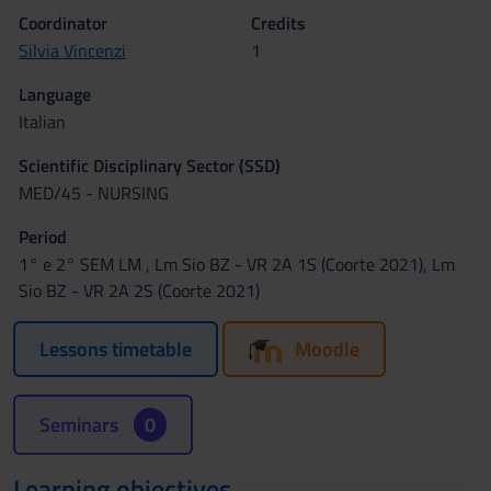
Coordinator
Credits
Silvia Vincenzi
1
Language
Italian
Scientific Disciplinary Sector (SSD)
MED/45 - NURSING
Period
1° e 2° SEM LM , Lm Sio BZ - VR 2A 1S (Coorte 2021), Lm
Sio BZ - VR 2A 2S (Coorte 2021)
Lessons timetable
Moodle
Seminars
0
Learning objectives