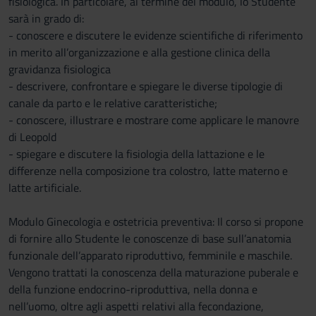
fisiologica. In particolare, al termine del modulo, lo Studente
sarà in grado di:
- conoscere e discutere le evidenze scientifiche di riferimento
in merito all’organizzazione e alla gestione clinica della
gravidanza fisiologica
- descrivere, confrontare e spiegare le diverse tipologie di
canale da parto e le relative caratteristiche;
- conoscere, illustrare e mostrare come applicare le manovre
di Leopold
- spiegare e discutere la fisiologia della lattazione e le
differenze nella composizione tra colostro, latte materno e
latte artificiale.
Modulo Ginecologia e ostetricia preventiva: Il corso si propone
di fornire allo Studente le conoscenze di base sull’anatomia
funzionale dell’apparato riproduttivo, femminile e maschile.
Vengono trattati la conoscenza della maturazione puberale e
della funzione endocrino-riproduttiva, nella donna e
nell’uomo, oltre agli aspetti relativi alla fecondazione,