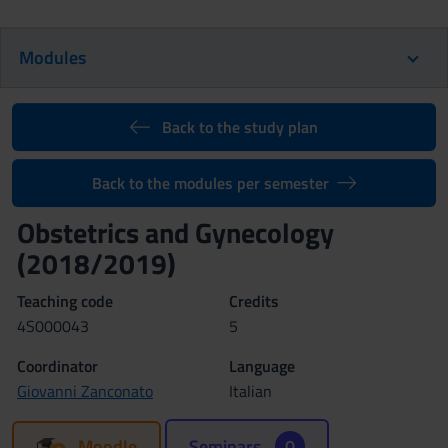
Modules
Back to the study plan
Back to the modules per semester
Obstetrics and Gynecology
(2018/2019)
Teaching code
Credits
4S000043
5
Coordinator
Language
Giovanni Zanconato
Italian
Moodle
Seminars
0