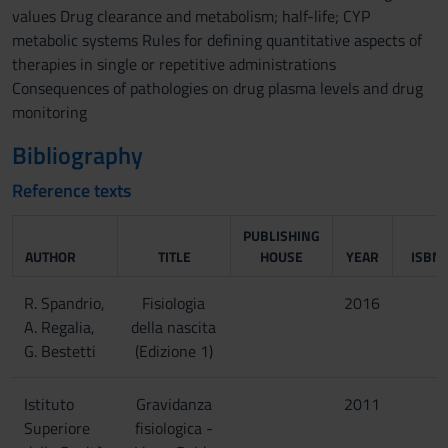
values Drug clearance and metabolism; half-life; CYP
metabolic systems Rules for defining quantitative aspects of
therapies in single or repetitive administrations
Consequences of pathologies on drug plasma levels and drug
monitoring
Bibliography
Reference texts
PUBLISHING
AUTHOR
TITLE
HOUSE
YEAR
ISBN
R. Spandrio,
Fisiologia
2016
A. Regalia,
della nascita
G. Bestetti
(Edizione 1)
Istituto
Gravidanza
2011
Superiore
fisiologica -