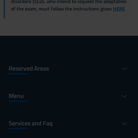
disorders (SLD), who intend to request the adaptation
of the exam, must follow the instructions given
HERE
Reserved Areas
Menu
Services and Faq