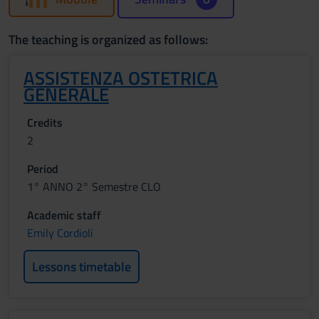
The teaching is organized as follows:
ASSISTENZA OSTETRICA
GENERALE
Credits
2
Period
1° ANNO 2° Semestre CLO
Academic staff
Emily Cordioli
Lessons timetable