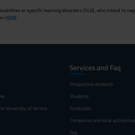
sabilities or specific learning disorders (SLD), who intend to re
ven
HERE
Services and Faq
Prospective students
me
Students
he University of Verona
Graduates
Companies and local authoritie
Faq