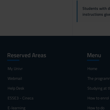
Students with di
instructions gi
Reserved Areas
Menu
My Univr
Home
Webmail
The program
Help Desk
Studying at t
ESSE3 - Cineca
How to enrol
E-learning
How to do