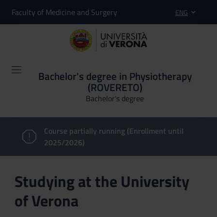
Faculty of Medicine and Surgery
ENG
Bachelor's degree in Physiotherapy
(ROVERETO)
Bachelor's degree
Course partially running (Enrollment until
2025/2026)
Studying at the University
of Verona