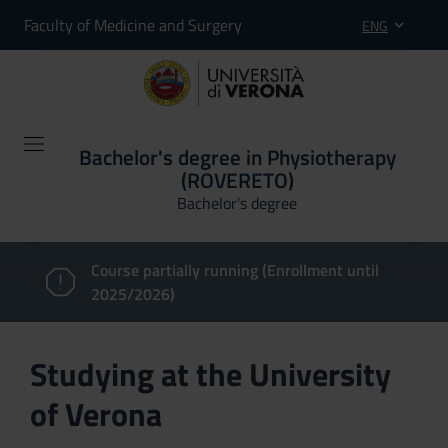
Faculty of Medicine and Surgery
ENG
Bachelor's degree in Physiotherapy
(ROVERETO)
Bachelor's degree
Course partially running (Enrollment until
2025/2026)
Studying at the University
of Verona