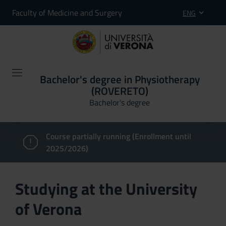
Faculty of Medicine and Surgery
ENG
Bachelor's degree in Physiotherapy
(ROVERETO)
Bachelor's degree
Course partially running (Enrollment until
2025/2026)
Studying at the University
of Verona