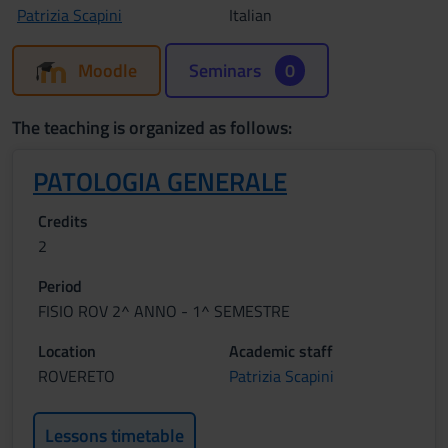
Patrizia Scapini
Italian
Moodle
Seminars
0
The teaching is organized as follows:
PATOLOGIA GENERALE
Credits
2
Period
FISIO ROV 2^ ANNO - 1^ SEMESTRE
Location
Academic staff
ROVERETO
Patrizia Scapini
Lessons timetable