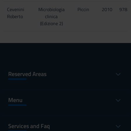
Cevenini
Microbiologia
Piccin
2010
9788
Roberto
clinica
(Edizione 2)
Reserved Areas
Menu
Services and Faq