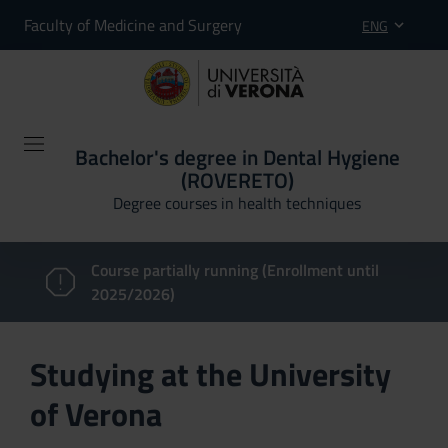
Faculty of Medicine and Surgery
ENG
Bachelor's degree in Dental Hygiene
(ROVERETO)
Degree courses in health techniques
Course partially running (Enrollment until
2025/2026)
Studying at the University
of Verona