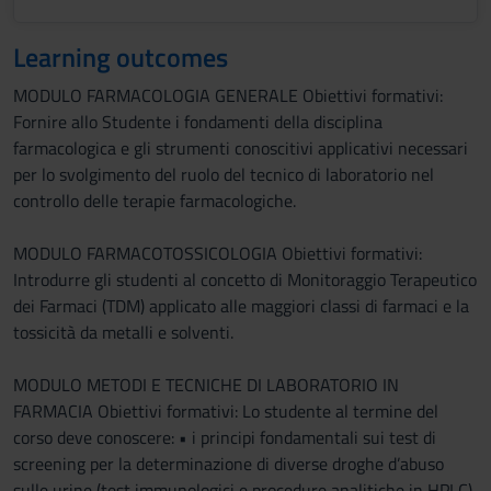
Learning outcomes
MODULO FARMACOLOGIA GENERALE Obiettivi formativi:
Fornire allo Studente i fondamenti della disciplina
farmacologica e gli strumenti conoscitivi applicativi necessari
per lo svolgimento del ruolo del tecnico di laboratorio nel
controllo delle terapie farmacologiche.
MODULO FARMACOTOSSICOLOGIA Obiettivi formativi:
Introdurre gli studenti al concetto di Monitoraggio Terapeutico
dei Farmaci (TDM) applicato alle maggiori classi di farmaci e la
tossicità da metalli e solventi.
MODULO METODI E TECNICHE DI LABORATORIO IN
FARMACIA Obiettivi formativi: Lo studente al termine del
corso deve conoscere: • i principi fondamentali sui test di
screening per la determinazione di diverse droghe d’abuso
sulle urine (test immunologici e procedure analitiche in HPLC)