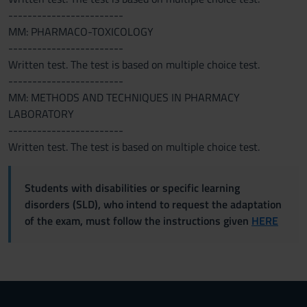
------------------------
MM: PHARMACO-TOXICOLOGY
------------------------
Written test. The test is based on multiple choice test.
------------------------
MM: METHODS AND TECHNIQUES IN PHARMACY
LABORATORY
------------------------
Written test. The test is based on multiple choice test.
Students with disabilities or specific learning
disorders (SLD), who intend to request the adaptation
of the exam, must follow the instructions given
HERE