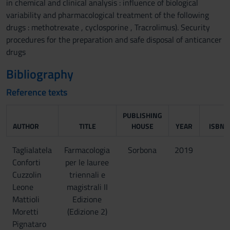
in chemical and clinical analysis : influence of biological
variability and pharmacological treatment of the following
drugs : methotrexate , cyclosporine , Tracrolimus). Security
procedures for the preparation and safe disposal of anticancer
drugs
Bibliography
Reference texts
PUBLISHING
AUTHOR
TITLE
HOUSE
YEAR
ISBN
Taglialatela
Farmacologia
Sorbona
2019
Conforti
per le lauree
Cuzzolin
triennali e
Leone
magistrali II
Mattioli
Edizione
Moretti
(Edizione 2)
Pignataro