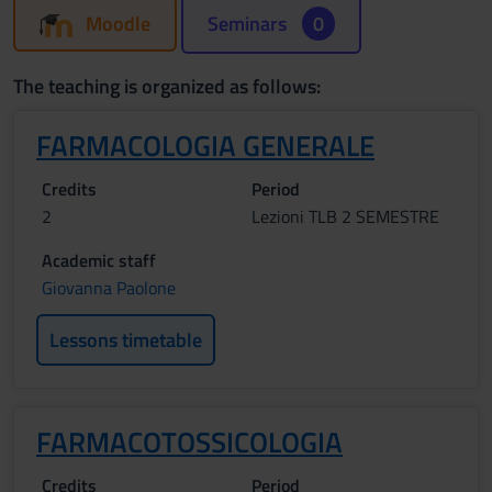
Moodle
Seminars
0
The teaching is organized as follows:
FARMACOLOGIA GENERALE
Credits
Period
2
Lezioni TLB 2 SEMESTRE
Academic staff
Giovanna Paolone
Lessons timetable
FARMACOTOSSICOLOGIA
Credits
Period