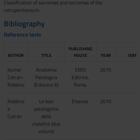
Classification of sarcomas and sarcomas of the
retroperitoneum.
Bibliography
Reference texts
PUBLISHING
AUTHOR
TITLE
HOUSE
YEAR
ISBN
Kumar
Anatomia
EMSI
2015
Cotran-
Patologica
Editrice,
Robbins
(Edizione 6)
Roma.
Robbins
Le basi
Elsevier
2010
e
patologiche
Cotran
delle
malattie (due
volumi)