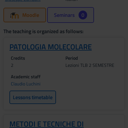
Moodle
Seminars
0
The teaching is organized as follows:
PATOLOGIA MOLECOLARE
Credits
Period
2
Lezioni TLB 2 SEMESTRE
Academic staff
Claudio Luchini
Lessons timetable
METODI E TECNICHE DI