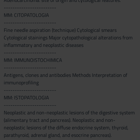
Adenocarcinoma: site of origin and cytological features.
------------------------
MM: CITOPATOLOGIA
------------------------
Fine needle aspiration (technique) Cytological smears
Cytological stainings Major cytopathological alterations from
inflammatory and neoplastic diseases
------------------------
MM: IMMUNOISTOCHIMICA
------------------------
Antigens, clones and antibodies Methods Interpretation of
immunoprofiling
------------------------
MM: ISTOPATOLOGIA
------------------------
Neoplastic and non-neoplastic lesions of the digestive system
(alimentary tract and pancreas). Neoplastic and non-
neoplastic lesions of the diffuse endocrine system, thyroid,
parathyroid, adrenal gland, and esocrine pancreas).