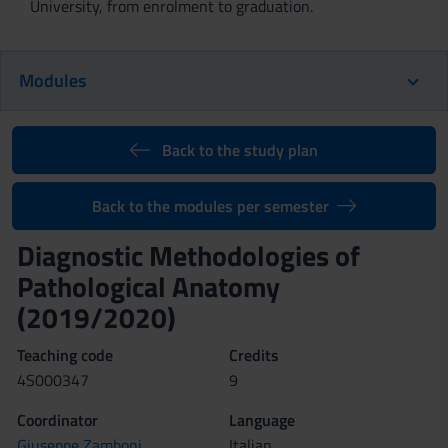
University, from enrolment to graduation.
Modules
Back to the study plan
Back to the modules per semester
Diagnostic Methodologies of
Pathological Anatomy
(2019/2020)
Teaching code
Credits
4S000347
9
Coordinator
Language
Giuseppe Zamboni
Italian