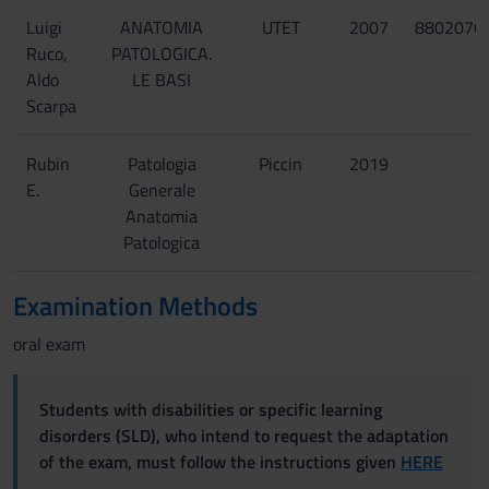
Luigi
ANATOMIA
UTET
2007
8802076
Ruco,
PATOLOGICA.
Aldo
LE BASI
Scarpa
Rubin
Patologia
Piccin
2019
E.
Generale
Anatomia
Patologica
Examination Methods
oral exam
Students with disabilities or specific learning
disorders (SLD), who intend to request the adaptation
of the exam, must follow the instructions given
HERE