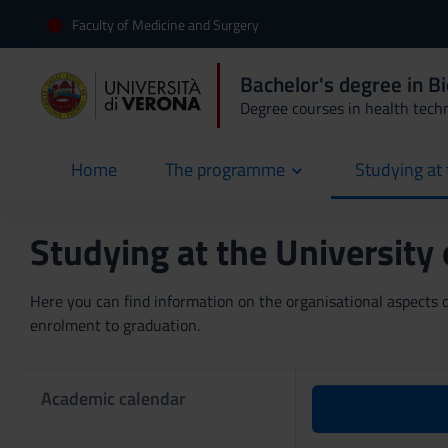
Faculty of Medicine and Surgery
Bachelor's degree in B
Degree courses in health tech
Home
The programme
Studying at 
current
Studying at the University
Here you can find information on the organisational aspects of
enrolment to graduation.
Academic calendar