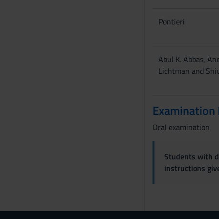
Pontieri
Abul K. Abbas, An
Lichtman and Shiv 
Examination
Oral examination
Students with di
instructions gi