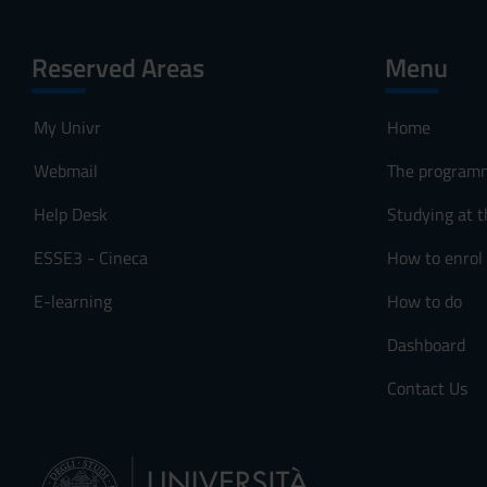
Reserved Areas
Menu
My Univr
Home
Webmail
The program
Help Desk
Studying at t
ESSE3 - Cineca
How to enrol
E-learning
How to do
Dashboard
Contact Us