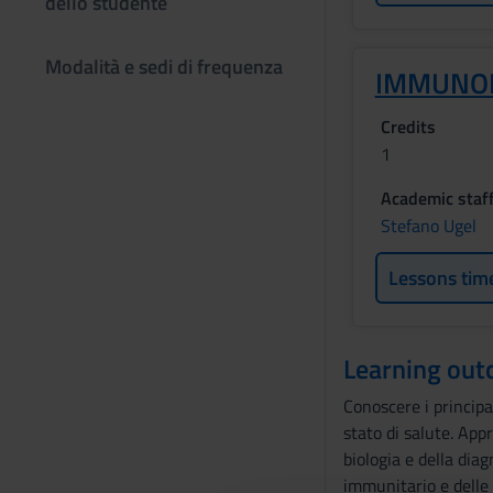
dello studente
Modalità e sedi di frequenza
IMMUNO
Credits
1
Academic staf
Stefano Ugel
Lessons tim
Learning ou
Conoscere i principa
stato di salute. App
biologia e della dia
immunitario e delle 