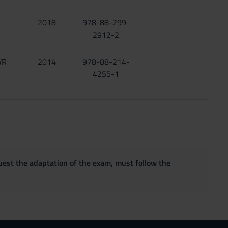
2018
978-88-299-
2912-2
WR
2014
978-88-214-
4255-1
quest the adaptation of the exam, must follow the