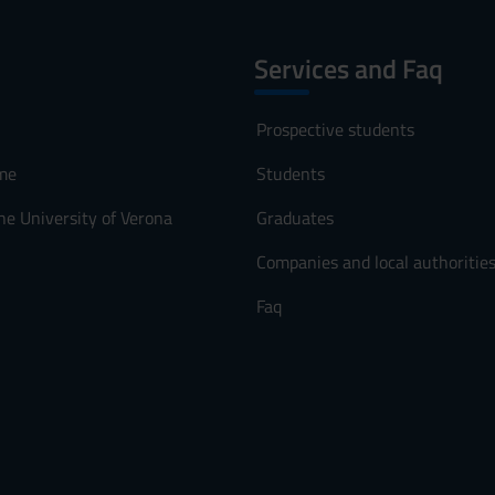
Services and Faq
Prospective students
me
Students
he University of Verona
Graduates
Companies and local authoritie
Faq