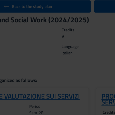
Back to the study plan
and Social Work (2024/2025)
Credits
9
Language
Italian
ganized as follows:
E VALUTAZIONE SUI SERVIZI
PRO
SERV
Period
Credit
Sem. 2B