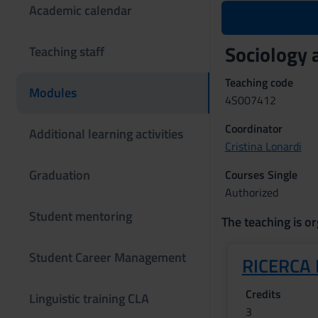
Academic calendar
Sociology 
Teaching staff
Teaching code
Modules
4S007412
Coordinator
Additional learning activities
Cristina Lonardi
Graduation
Courses Single
Authorized
Student mentoring
The teaching is or
Student Career Management
RICERCA 
Credits
Linguistic training CLA
3