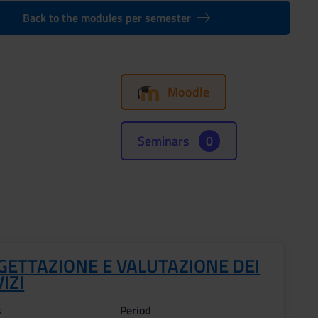
Back to the modules per semester
Moodle
Seminars
0
GETTAZIONE E VALUTAZIONE DEI
IZI
s
Period