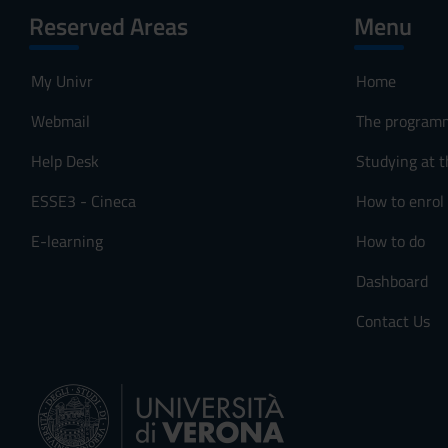
Reserved Areas
Menu
My Univr
Home
Webmail
The program
Help Desk
Studying at t
ESSE3 - Cineca
How to enrol
E-learning
How to do
Dashboard
Contact Us