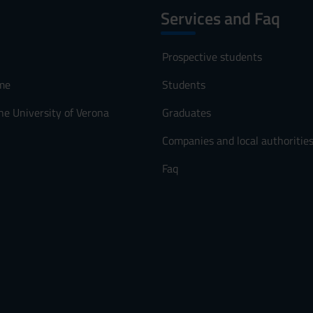
Services and Faq
Prospective students
me
Students
he University of Verona
Graduates
Companies and local authoritie
Faq