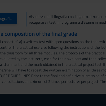
Visualizza la bibliografia con Leganto, strument
iografia
recuperare i testi in programma d'esame in mod
the composition of the final grade
 consist of: a) a written test with open questions on the theoretic
ent for the practical exercise following the instructions of the le
the classroom for all three modules. The protocols of the practical
valuated by the lecturers, each for their own part and then collec
ritten mark and the mark obtained in the practical project test. If
he/she will have to repeat the written examination of all three mo
JECT GUIDELINES Prior to the final and definitive submission of th
consultations a maximum of 2 times per lecturer per project. The p