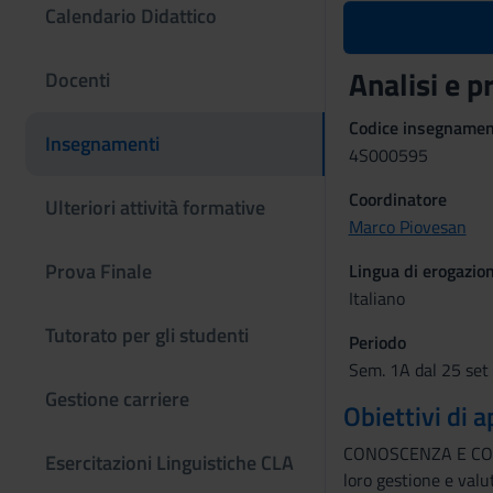
Calendario Didattico
Analisi e
Docenti
Codice insegname
Insegnamenti
4S000595
Coordinatore
Ulteriori attività formative
Marco Piovesan
Prova Finale
Lingua di erogazio
Italiano
Tutorato per gli studenti
Periodo
Sem. 1A dal 25 set
Gestione carriere
Obiettivi di
CONOSCENZA E COMPRE
Esercitazioni Linguistiche CLA
loro gestione e va