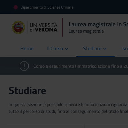
Dipartimento di Scienze Umane
Laurea magistrale in S
Laurea magistrale
Home
Il Corso
Studiare
Isc
current
Corso a esaurimento (Immatricolazione fino a 
Studiare
In questa sezione è possibile reperire le informazioni riguardan
tutto il percorso di studi, fino al conseguimento del titolo final