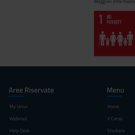
Maggiori informazio
Aree Riservate
Menu
My Univr
Home
Webmail
Il Corso
Help Desk
Studiare