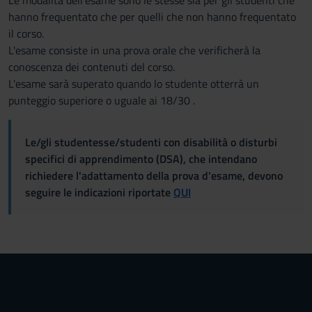
Le modalità dell'esame sono le stesse sia per gli studenti che
hanno frequentato che per quelli che non hanno frequentato
il corso.
L'esame consiste in una prova orale che verificherà la
conoscenza dei contenuti del corso.
L'esame sarà superato quando lo studente otterrà un
punteggio superiore o uguale ai 18/30 .
Le/gli studentesse/studenti con disabilità o disturbi
specifici di apprendimento (DSA), che intendano
richiedere l'adattamento della prova d'esame, devono
seguire le indicazioni riportate
QUI