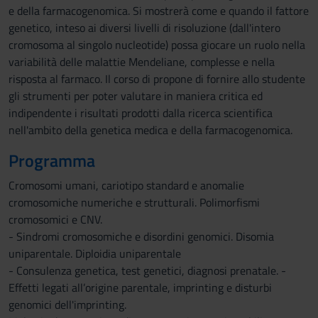
e della farmacogenomica. Si mostrerà come e quando il fattore
genetico, inteso ai diversi livelli di risoluzione (dall'intero
cromosoma al singolo nucleotide) possa giocare un ruolo nella
variabilità delle malattie Mendeliane, complesse e nella
risposta al farmaco. Il corso di propone di fornire allo studente
gli strumenti per poter valutare in maniera critica ed
indipendente i risultati prodotti dalla ricerca scientifica
nell'ambito della genetica medica e della farmacogenomica.
Programma
Cromosomi umani, cariotipo standard e anomalie
cromosomiche numeriche e strutturali. Polimorfismi
cromosomici e CNV.
- Sindromi cromosomiche e disordini genomici. Disomia
uniparentale. Diploidia uniparentale
- Consulenza genetica, test genetici, diagnosi prenatale. -
Effetti legati all’origine parentale, imprinting e disturbi
genomici dell'imprinting.