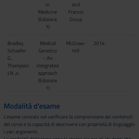
in
and
Medicine
Francis
(Edizione
Group
1)
Bradley
Medical
McGraw-
2014
Schaefer
Genetics
Hill
G.,
– An
Thompson
integrated
J.N. jr.
approach
(Edizione
1)
Modalità d'esame
L'esame consiste nel verificare la comprensione dei contenuti
del corso e la capacità di descrivere con proprietà di linguaggio
i vari argomenti.