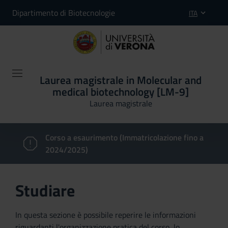
Dipartimento di Biotecnologie
ITA
Laurea magistrale in Molecular and
medical biotechnology [LM-9]
Laurea magistrale
Corso a esaurimento (Immatricolazione fino a
2024/2025)
Studiare
In questa sezione è possibile reperire le informazioni
riguardanti l'organizzazione pratica del corso, lo