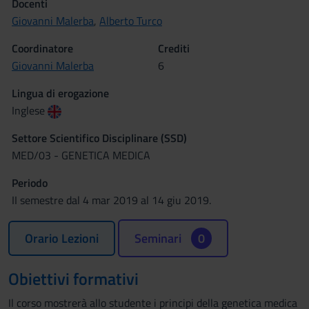
Docenti
Giovanni Malerba
,
Alberto Turco
Coordinatore
Crediti
Giovanni Malerba
6
Lingua di erogazione
Inglese
Settore Scientifico Disciplinare (SSD)
MED/03 - GENETICA MEDICA
Periodo
II semestre dal 4 mar 2019 al 14 giu 2019.
Orario Lezioni
Seminari
0
Obiettivi formativi
Il corso mostrerà allo studente i principi della genetica medica