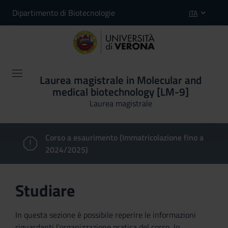
Dipartimento di Biotecnologie
ITA
Laurea magistrale in Molecular and
medical biotechnology [LM-9]
Laurea magistrale
Corso a esaurimento (Immatricolazione fino a
2024/2025)
Studiare
In questa sezione è possibile reperire le informazioni
riguardanti l'organizzazione pratica del corso, lo