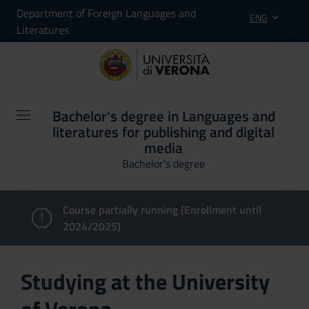
Department of Foreign Languages and
ENG
Literatures
Bachelor's degree in Languages and
literatures for publishing and digital
media
Bachelor's degree
Course partially running (Enrollment until
2024/2025)
Studying at the University