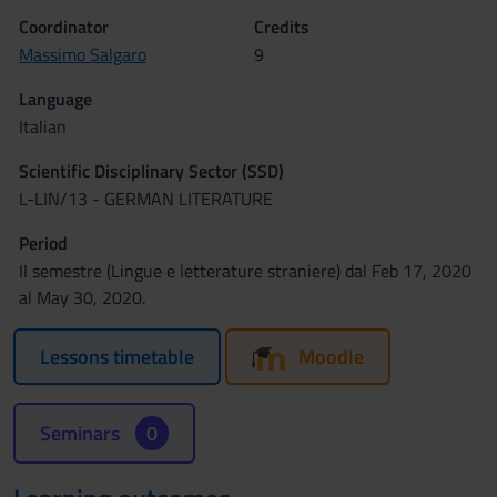
Coordinator
Credits
Massimo Salgaro
9
Language
Italian
Scientific Disciplinary Sector (SSD)
L-LIN/13 - GERMAN LITERATURE
Period
II semestre (Lingue e letterature straniere) dal Feb 17, 2020
al May 30, 2020.
Lessons timetable
Moodle
Seminars
0