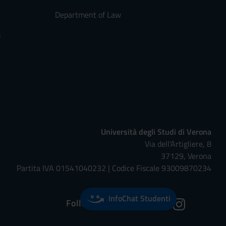
Department of Law
s
Università degli Studi di Verona
Via dell'Artigliere, 8
37129, Verona
Partita IVA 01541040232 | Codice Fiscale 93009870234
InfoChat Studenti
Follow us on: