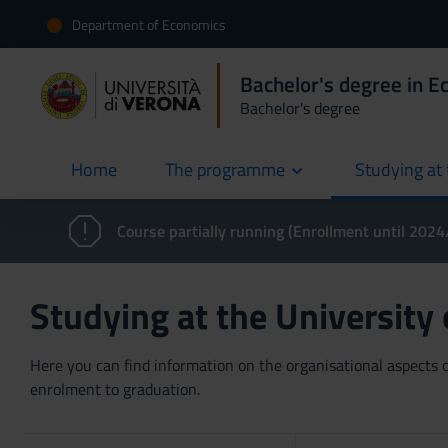
Department of Economics
Bachelor's degree in 
Bachelor's degree
Home
The programme
Studying at 
current
Course partially running (Enrollment until 202
Studying at the University
Here you can find information on the organisational aspects of
enrolment to graduation.