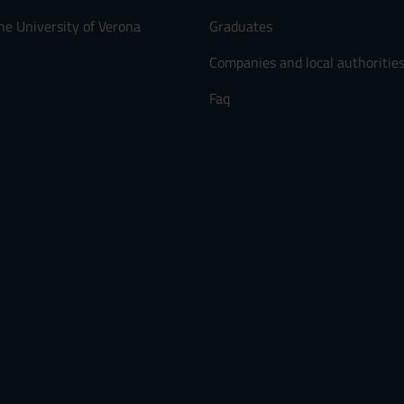
he University of Verona
Graduates
Companies and local authoritie
Faq