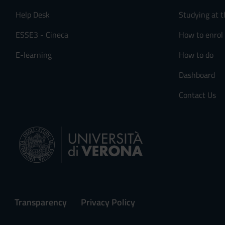
Help Desk
Studying at t
ESSE3 - Cineca
How to enrol
E-learning
How to do
Dashboard
Contact Us
Transparency
Privacy Policy