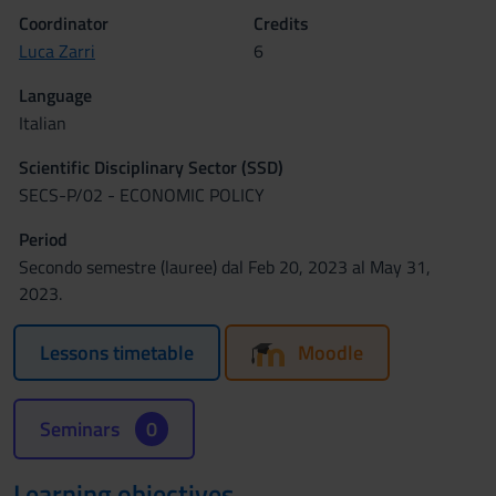
Coordinator
Credits
Luca Zarri
6
Language
Italian
Scientific Disciplinary Sector (SSD)
SECS-P/02 - ECONOMIC POLICY
Period
Secondo semestre (lauree) dal Feb 20, 2023 al May 31,
2023.
Lessons timetable
Moodle
Seminars
0
Learning objectives