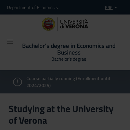
Department of Economics
ENG
Bachelor's degree in Economics and
Business
Bachelor's degree
Course partially running (Enrollment until
2024/2025)
Studying at the University
of Verona