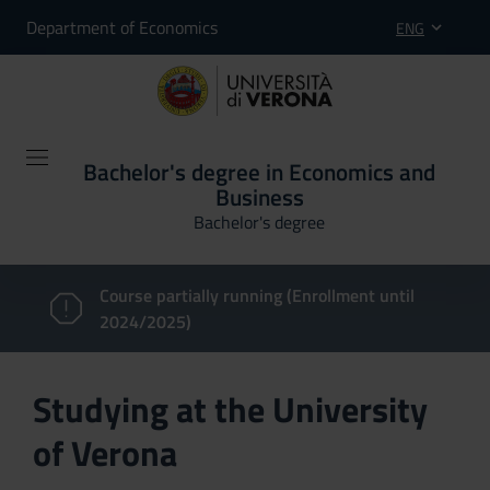
Department of Economics
ENG
Bachelor's degree in Economics and
Business
Bachelor's degree
Course partially running (Enrollment until
2024/2025)
Studying at the University
of Verona