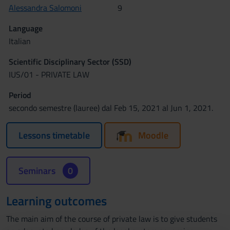
Alessandra Salomoni
9
Language
Italian
Scientific Disciplinary Sector (SSD)
IUS/01 - PRIVATE LAW
Period
secondo semestre (lauree) dal Feb 15, 2021 al Jun 1, 2021.
Lessons timetable
Moodle
Seminars
0
Learning outcomes
The main aim of the course of private law is to give students