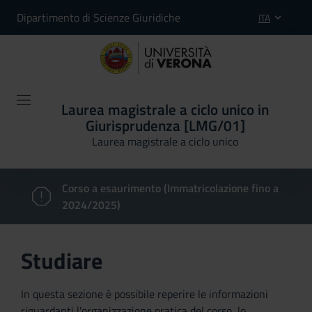
Dipartimento di Scienze Giuridiche
ITA
Laurea magistrale a ciclo unico in
Giurisprudenza [LMG/01]
Laurea magistrale a ciclo unico
Corso a esaurimento (Immatricolazione fino a
2024/2025)
Studiare
In questa sezione è possibile reperire le informazioni
riguardanti l'organizzazione pratica del corso, lo