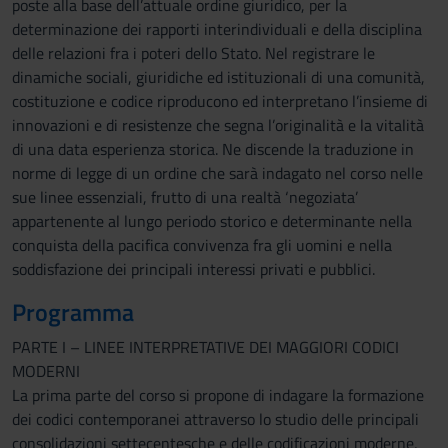
poste alla base dell’attuale ordine giuridico, per la
determinazione dei rapporti interindividuali e della disciplina
delle relazioni fra i poteri dello Stato. Nel registrare le
dinamiche sociali, giuridiche ed istituzionali di una comunità,
costituzione e codice riproducono ed interpretano l’insieme di
innovazioni e di resistenze che segna l’originalità e la vitalità
di una data esperienza storica. Ne discende la traduzione in
norme di legge di un ordine che sarà indagato nel corso nelle
sue linee essenziali, frutto di una realtà ‘negoziata’
appartenente al lungo periodo storico e determinante nella
conquista della pacifica convivenza fra gli uomini e nella
soddisfazione dei principali interessi privati e pubblici.
Programma
PARTE I – LINEE INTERPRETATIVE DEI MAGGIORI CODICI
MODERNI
La prima parte del corso si propone di indagare la formazione
dei codici contemporanei attraverso lo studio delle principali
consolidazioni settecentesche e delle codificazioni moderne,