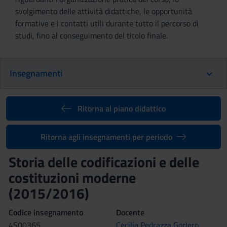
svolgimento delle attività didattiche, le opportunità
formative e i contatti utili durante tutto il percorso di
studi, fino al conseguimento del titolo finale.
Insegnamenti
Ritorna al piano didattico
Ritorna agli insegnamenti per periodo
Storia delle codificazioni e delle
costituzioni moderne
(2015/2016)
Codice insegnamento
Docente
4S00365
Cecilia Pedrazza Gorlero