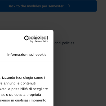
Back to the modules per semester
studies for security and international policies
Informazioni sui cookie
utilizzando tecnologie come i
re annunci e contenuti
vete la possibilità di scegliere
li solo su questa proprietà
consenso in qualsiasi momento