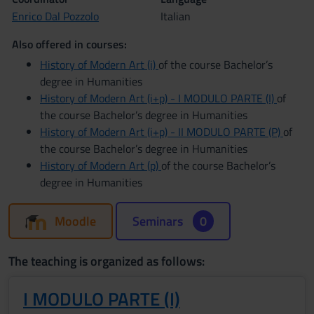
Enrico Dal Pozzolo
Italian
Also offered in courses:
History of Modern Art (i)
of the course Bachelor’s
degree in Humanities
History of Modern Art (i+p) - I MODULO PARTE (I)
of
the course Bachelor’s degree in Humanities
History of Modern Art (i+p) - II MODULO PARTE (P)
of
the course Bachelor’s degree in Humanities
History of Modern Art (p)
of the course Bachelor’s
degree in Humanities
Moodle
Seminars
0
The teaching is organized as follows:
I MODULO PARTE (I)