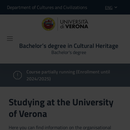
Department of Cultures and Civilizations
ENG
Bachelor’s degree in Cultural Heritage
Bachelor's degree
Course partially running (Enrollment until
2024/2025)
Studying at the University
of Verona
Here you can find information on the organisational