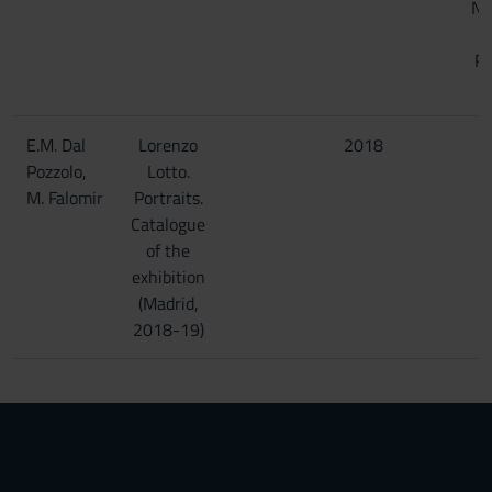
Ne
R
E.M. Dal
Lorenzo
2018
Pozzolo,
Lotto.
M. Falomir
Portraits.
Catalogue
of the
exhibition
(Madrid,
2018-19)