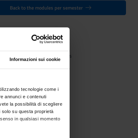
Back to the modules per semester
 degree in Communication Studies
Informazioni sui cookie
utilizzando tecnologie come i
re annunci e contenuti
vete la possibilità di scegliere
li solo su questa proprietà
consenso in qualsiasi momento