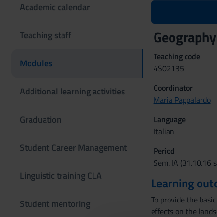
Academic calendar
Geography
Teaching staff
Teaching code
Modules
4S02135
Coordinator
Additional learning activities
Maria Pappalardo
Graduation
Language
Italian
Student Career Management
Period
Sem. IA (31.10.16 s
Linguistic training CLA
Learning ou
To provide the basi
Student mentoring
effects on the lands