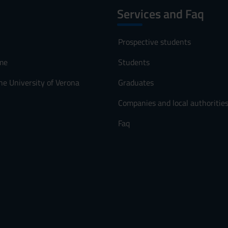
Services and Faq
Prospective students
me
Students
he University of Verona
Graduates
Companies and local authoritie
Faq