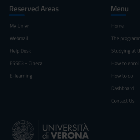
Reserved Areas
Menu
My Univr
Home
Webmail
The program
Help Desk
Studying at t
ESSE3 - Cineca
How to enrol
E-learning
How to do
Dashboard
Contact Us