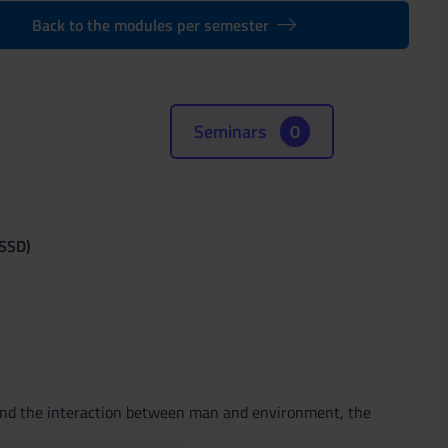
Back to the modules per semester
Seminars
0
(SSD)
and the interaction between man and environment, the