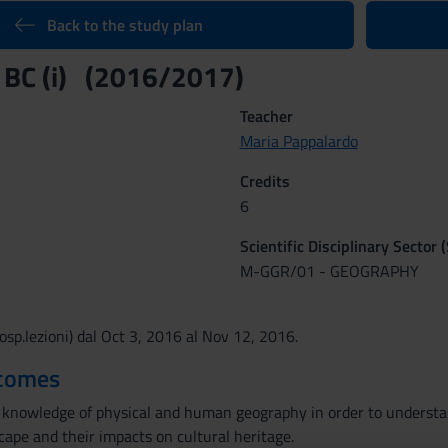
Back to the study plan
 BC (i) (2016/2017)
Teacher
Maria Pappalardo
Credits
6
Scientific Disciplinary Sector 
M-GGR/01 - GEOGRAPHY
osp.lezioni) dal Oct 3, 2016 al Nov 12, 2016.
tcomes
c knowledge of physical and human geography in order to underst
cape and their impacts on cultural heritage.