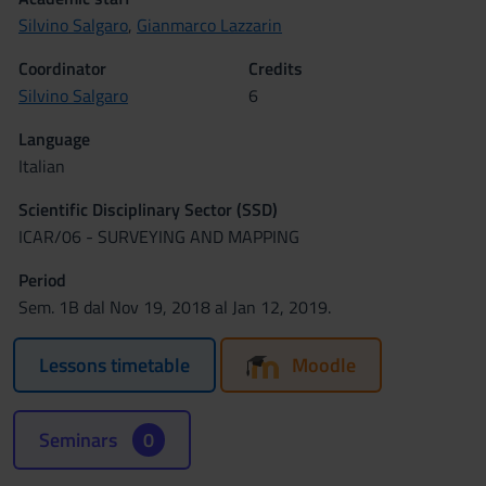
Silvino Salgaro
,
Gianmarco Lazzarin
Coordinator
Credits
Silvino Salgaro
6
Language
Italian
Scientific Disciplinary Sector (SSD)
ICAR/06 - SURVEYING AND MAPPING
Period
Sem. 1B dal Nov 19, 2018 al Jan 12, 2019.
Lessons timetable
Moodle
Seminars
0