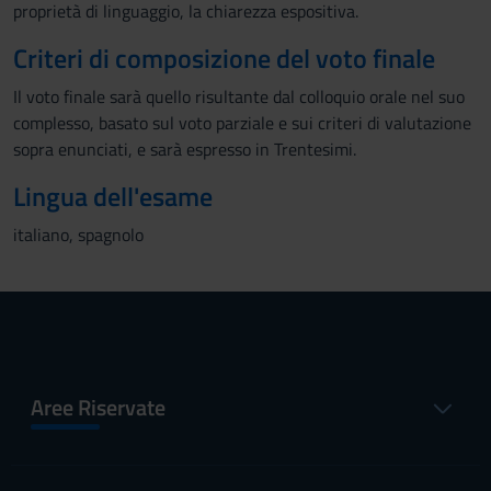
proprietà di linguaggio, la chiarezza espositiva.
Criteri di composizione del voto finale
Il voto finale sarà quello risultante dal colloquio orale nel suo
complesso, basato sul voto parziale e sui criteri di valutazione
sopra enunciati, e sarà espresso in Trentesimi.
Lingua dell'esame
italiano, spagnolo
Aree Riservate