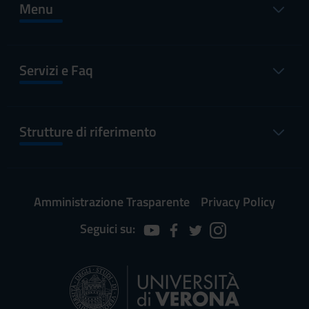
Menu
Servizi e Faq
Strutture di riferimento
Amministrazione Trasparente
Privacy Policy
Seguici su: