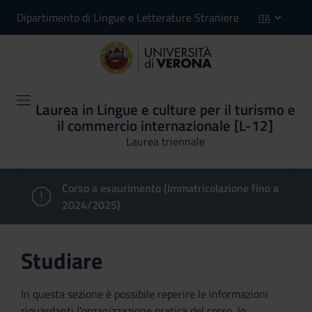
Dipartimento di Lingue e Letterature Straniere
ITA
Laurea in Lingue e culture per il turismo e
il commercio internazionale [L-12]
Laurea triennale
Corso a esaurimento (Immatricolazione fino a
2024/2025)
Studiare
In questa sezione è possibile reperire le informazioni
riguardanti l'organizzazione pratica del corso, lo