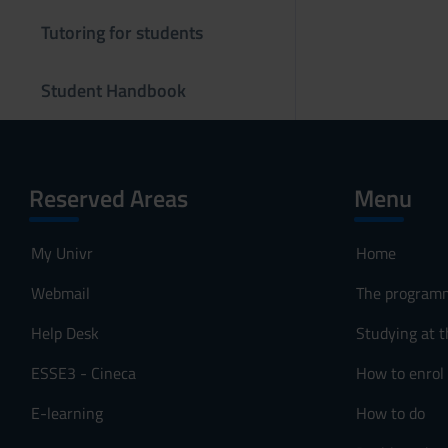
s
Tutoring for students
o
Student Handbook
Reserved Areas
Menu
My Univr
Home
Webmail
The program
Help Desk
Studying at t
ESSE3 - Cineca
How to enrol
E-learning
How to do