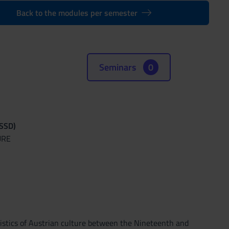
Back to the modules per semester
Seminars
0
(SSD)
URE
eristics of Austrian culture between the Nineteenth and