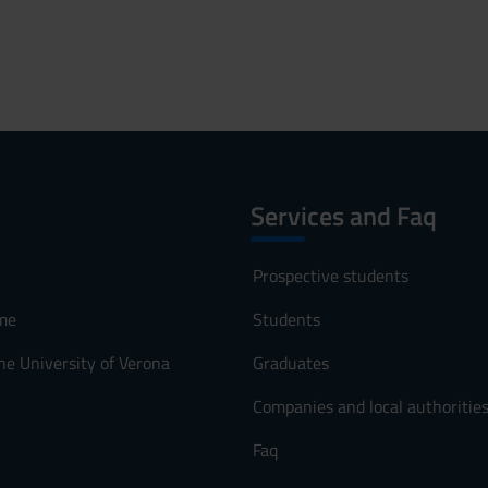
Services and Faq
Prospective students
me
Students
he University of Verona
Graduates
Companies and local authoritie
Faq