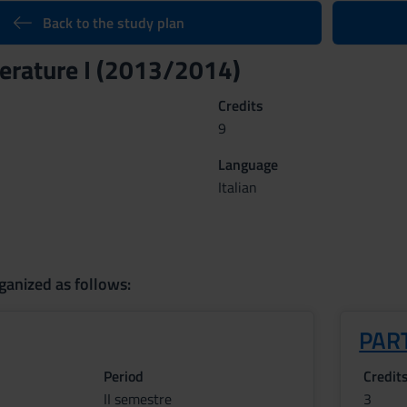
Back to the study plan
terature I (2013/2014)
Credits
9
Language
Italian
ganized as follows:
PART
Period
Credit
II semestre
3