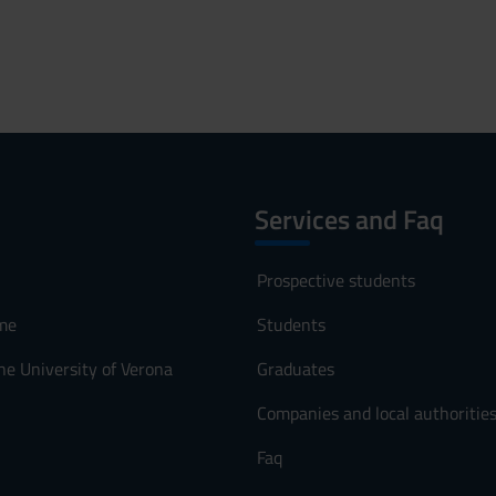
Services and Faq
Prospective students
me
Students
he University of Verona
Graduates
Companies and local authoritie
Faq