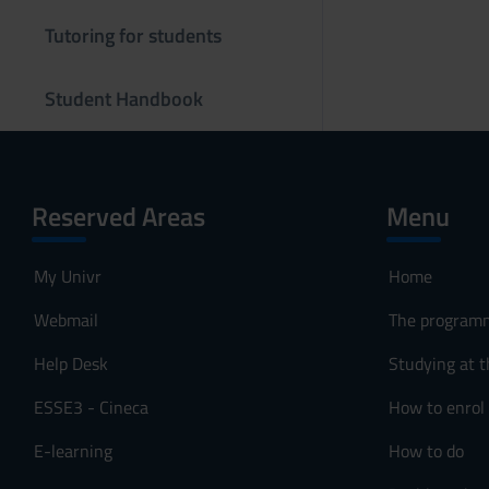
s
Tutoring for students
o
Student Handbook
Reserved Areas
Menu
My Univr
Home
Webmail
The program
Help Desk
Studying at t
ESSE3 - Cineca
How to enrol
E-learning
How to do