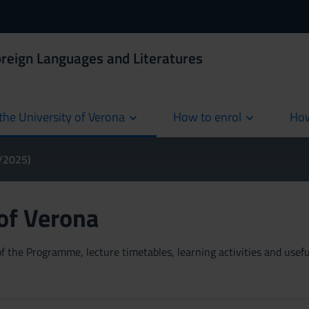
oreign Languages and Literatures
the University of Verona
How to enrol
How
cur
4/2025)
 of Verona
 the Programme, lecture timetables, learning activities and useful