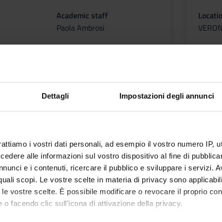
Academic staff
Locati
Paola Ambrosi
VERO
Dettagli
Impostazioni degli annunci
rattiamo i vostri dati personali, ad esempio il vostro numero IP, 
dere alle informazioni sul vostro dispositivo al fine di pubblica
nunci e i contenuti, ricercare il pubblico e sviluppare i servizi. A
r quali scopi. Le vostre scelte in materia di privacy sono applicabi
to le vostre scelte. È possibile modificare o revocare il proprio 
 o facendo clic sull'icona di attivazione della privacy.