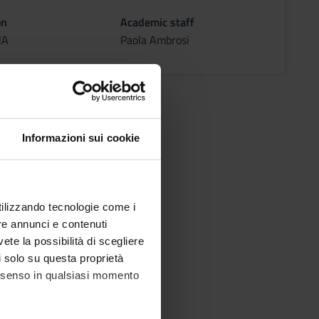
on
Academic staff
NA
Paola Ambrosi
Informazioni sui cookie
utilizzando tecnologie come i
re annunci e contenuti
vete la possibilità di scegliere
li solo su questa proprietà
consenso in qualsiasi momento