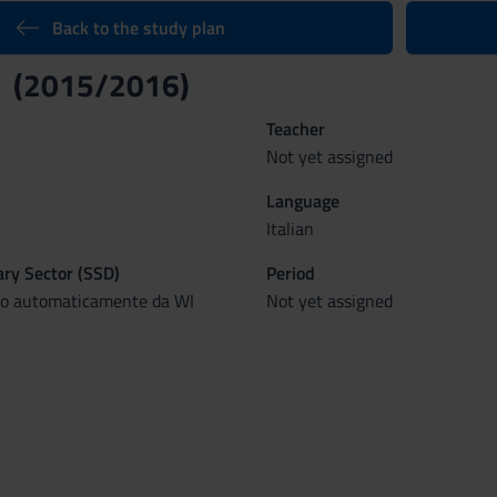
Back to the study plan
m (2015/2016)
Teacher
Not yet assigned
Language
Italian
nary Sector (SSD)
Period
to automaticamente da WI
Not yet assigned