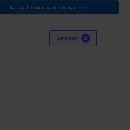
Back to the modules per semester
Seminars
0