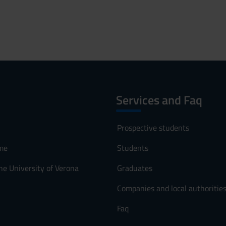
Services and Faq
Prospective students
me
Students
he University of Verona
Graduates
Companies and local authoritie
Faq