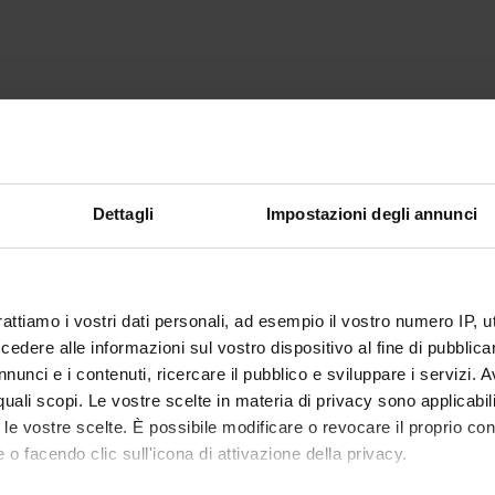
Dettagli
Impostazioni degli annunci
rattiamo i vostri dati personali, ad esempio il vostro numero IP, 
dere alle informazioni sul vostro dispositivo al fine di pubblica
nunci e i contenuti, ricercare il pubblico e sviluppare i servizi. A
r quali scopi. Le vostre scelte in materia di privacy sono applicabi
to le vostre scelte. È possibile modificare o revocare il proprio 
 o facendo clic sull'icona di attivazione della privacy.