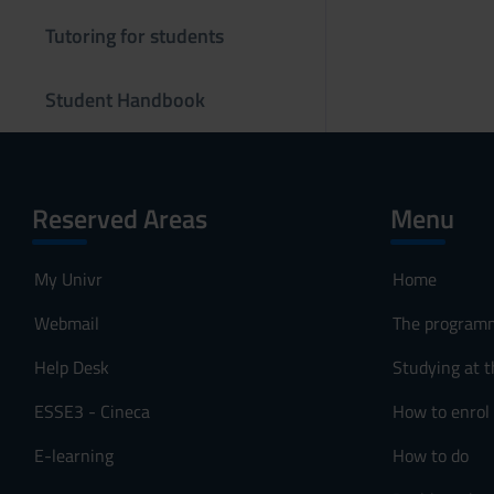
s
Tutoring for students
o
Student Handbook
Reserved Areas
Menu
My Univr
Home
Webmail
The program
Help Desk
Studying at t
ESSE3 - Cineca
How to enrol
E-learning
How to do