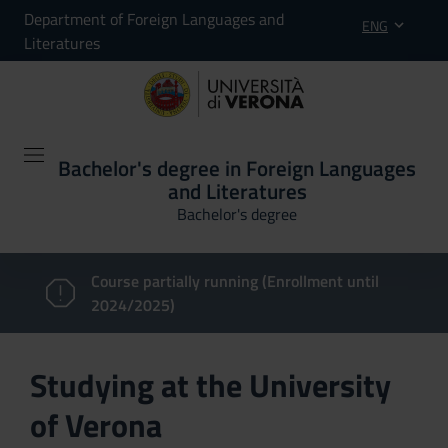
Department of Foreign Languages and
ENG
Literatures
Bachelor's degree in Foreign Languages
and Literatures
Bachelor's degree
Course partially running (Enrollment until
2024/2025)
Studying at the University
of Verona