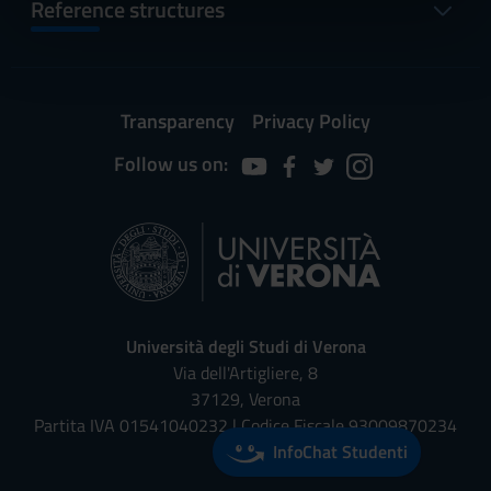
informazioni sul modo in cui utilizzi il nostro sito con i
Reference structures
nostri partner che si occupano di analisi dei dati web,
pubblicità e social media, i quali potrebbero combinarle
con altre informazioni che hai fornito loro o che hanno
raccolto dal tuo utilizzo dei loro servizi.
Transparency
Privacy Policy
Follow us on:
Università degli Studi di Verona
Via dell'Artigliere, 8
37129, Verona
Partita IVA 01541040232 | Codice Fiscale 93009870234
InfoChat Studenti