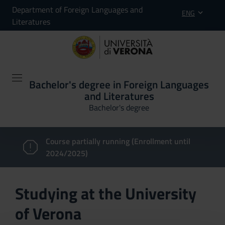
Department of Foreign Languages and
ENG
Literatures
Bachelor's degree in Foreign Languages
and Literatures
Bachelor's degree
Course partially running (Enrollment until
2024/2025)
Studying at the University
of Verona