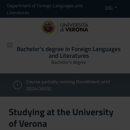
Department of Foreign Languages and
ENG
Literatures
Bachelor's degree in Foreign Languages
and Literatures
Bachelor's degree
Course partially running (Enrollment until
2024/2025)
Studying at the University
of Verona