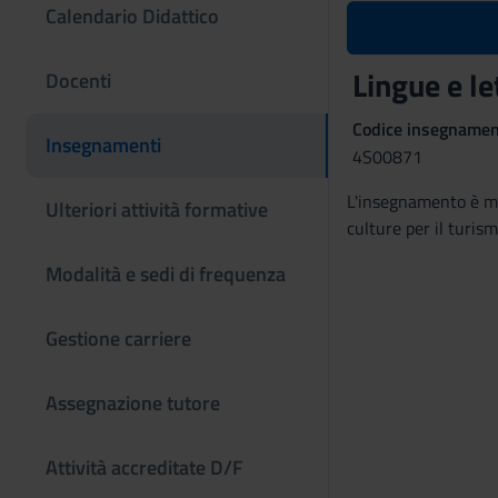
Calendario Didattico
Lingue e l
Docenti
Codice insegname
Insegnamenti
4S00871
L'insegnamento è m
Ulteriori attività formative
culture per il turis
Modalità e sedi di frequenza
Gestione carriere
Assegnazione tutore
Attività accreditate D/F