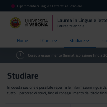
Dipartimento di Lingue e Letterature Straniere
Laurea in Lingue e lett
Laurea triennale
Home
Il Corso
Studiare
Isc
current
Corso a esaurimento (Immatricolazione fino a 
Studiare
In questa sezione è possibile reperire le informazioni riguardan
tutto il percorso di studi, fino al conseguimento del titolo final