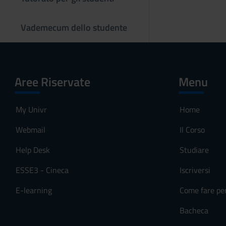
o
Vademecum dello studente
Aree Riservate
Menu
My Univr
Home
Webmail
Il Corso
Help Desk
Studiare
ESSE3 - Cineca
Iscriversi
E-learning
Come fare pe
Bacheca