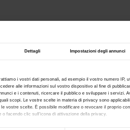
Dettagli
Impostazioni degli annunci
rattiamo i vostri dati personali, ad esempio il vostro numero IP, 
dere alle informazioni sul vostro dispositivo al fine di pubblica
nunci e i contenuti, ricercare il pubblico e sviluppare i servizi. A
r quali scopi. Le vostre scelte in materia di privacy sono applicabi
to le vostre scelte. È possibile modificare o revocare il proprio 
 o facendo clic sull'icona di attivazione della privacy.
mo anche: