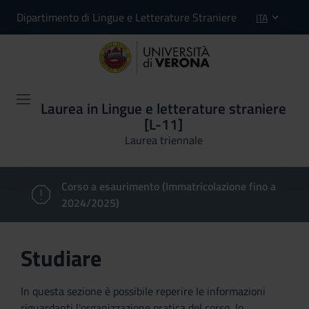
Dipartimento di Lingue e Letterature Straniere
ITA
Laurea in Lingue e letterature straniere
[L-11]
Laurea triennale
Corso a esaurimento (Immatricolazione fino a
2024/2025)
Studiare
In questa sezione è possibile reperire le informazioni
riguardanti l'organizzazione pratica del corso, lo