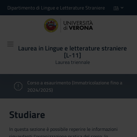
Dipartimento di Lingue e Letterature Straniere
ITA
Laurea in Lingue e letterature straniere
[L-11]
Laurea triennale
Corso a esaurimento (Immatricolazione fino a
2024/2025)
Studiare
In questa sezione è possibile reperire le informazioni
riguardanti l'organizzazione pratica del corso, lo