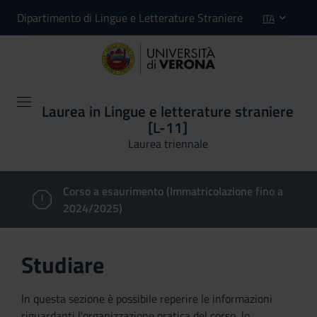
Dipartimento di Lingue e Letterature Straniere
ITA
Laurea in Lingue e letterature straniere
[L-11]
Laurea triennale
Corso a esaurimento (Immatricolazione fino a
2024/2025)
Studiare
In questa sezione è possibile reperire le informazioni
riguardanti l'organizzazione pratica del corso, lo