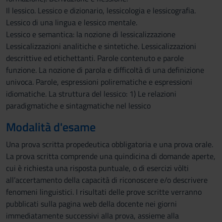
Il lessico. Lessico e dizionario, lessicologia e lessicografia.
Lessico di una lingua e lessico mentale.
Lessico e semantica: la nozione di lessicalizzazione
Lessicalizzazioni analitiche e sintetiche. Lessicalizzazioni
descrittive ed etichettanti. Parole contenuto e parole
funzione. La nozione di parola e difficoltà di una definizione
univoca. Parole, espressioni polirematiche e espressioni
idiomatiche. La struttura del lessico: 1) Le relazioni
paradigmatiche e sintagmatiche nel lessico
Modalità d'esame
Una prova scritta propedeutica obbligatoria e una prova orale.
La prova scritta comprende una quindicina di domande aperte,
cui è richiesta una risposta puntuale, o di esercizi vòlti
all’accertamento della capacità di riconoscere e/o descrivere
fenomeni linguistici. I risultati delle prove scritte verranno
pubblicati sulla pagina web della docente nei giorni
immediatamente successivi alla prova, assieme alla