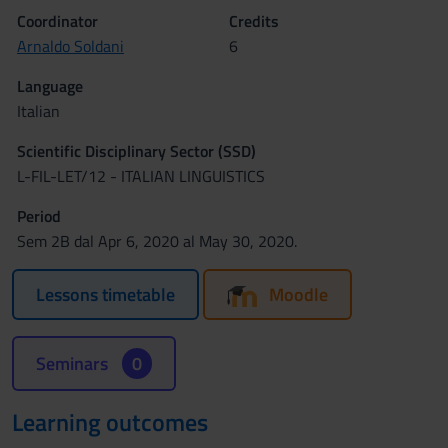
Coordinator
Credits
Arnaldo Soldani
6
Language
Italian
Scientific Disciplinary Sector (SSD)
L-FIL-LET/12 - ITALIAN LINGUISTICS
Period
Sem 2B dal Apr 6, 2020 al May 30, 2020.
Lessons timetable
Moodle
Seminars
0
Learning outcomes