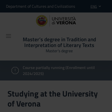
Department of Cultures and Civilizations
ENG
Master’s degree in Tradition and
Interpretation of Literary Texts
Master’s degree
Course partially running (Enrollment until
2024/2025)
Studying at the University
of Verona