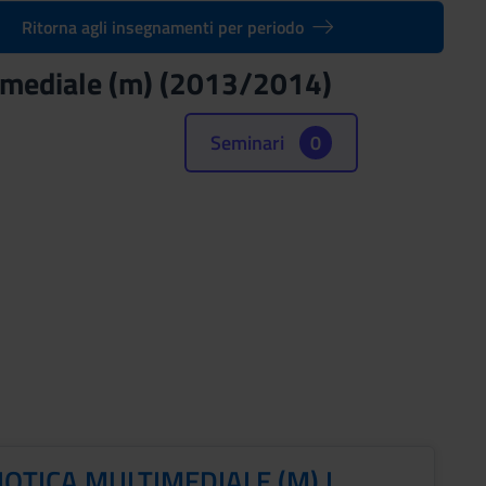
Ritorna agli insegnamenti per periodo
imediale (m) (2013/2014)
Seminari
0
OTICA MULTIMEDIALE (M) I