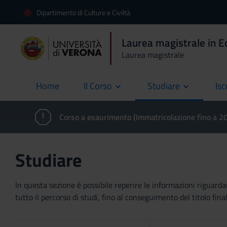
Dipartimento di Culture e Civiltà
Laurea magistrale in E
Laurea magistrale
Home
Il Corso
Studiare
Isc
current
Corso a esaurimento (Immatricolazione fino a 
Studiare
In questa sezione è possibile reperire le informazioni riguardan
tutto il percorso di studi, fino al conseguimento del titolo final