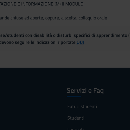
AZIONE E INFORMAZIONE (M) II MODULO
ande chiuse ed aperte, oppure, a scelta, colloquio orale
se/studenti con disabilità o disturbi specifici di apprendimento 
evono seguire le indicazioni riportate
QUI
Servizi e Faq
Futuri studenti
Studenti
Laureati