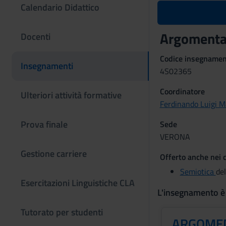
Calendario Didattico
Argomentaz
Docenti
Codice insegname
Insegnamenti
4S02365
Coordinatore
Ulteriori attività formative
Ferdinando Luigi M
Prova finale
Sede
VERONA
Gestione carriere
Offerto anche nei c
Semiotica
del
Esercitazioni Linguistiche CLA
L'insegnamento è
Tutorato per studenti
ARGOMEN