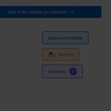
Back to the modules per semester
Lessons timetable
Moodle
Seminars
0