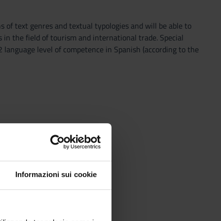
s of text genres and textual typologies and will be able to
n the field of tourism and international trade. Special
 C2 language level of competence in Spanish (according to the
Informazioni sui cookie