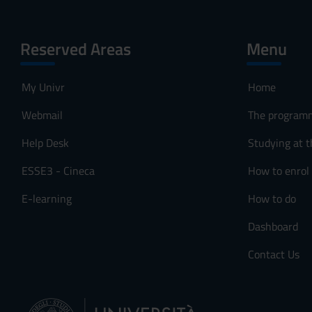
Reserved Areas
Menu
My Univr
Home
Webmail
The program
Help Desk
Studying at t
ESSE3 - Cineca
How to enrol
E-learning
How to do
Dashboard
Contact Us