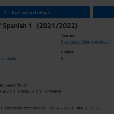
Back to the study plan
of Spanish 1 (2021/2022)
Teacher
Rosa Maria Rodriguez Abella
Credits
ez Abella
9
nary Sector (SSD)
UAGE AND TRANSLATION - SPANISH
 e letterature straniere) dal Feb 14, 2022 al May 28, 2022.