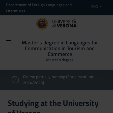
Department of Foreign Languages and
ENG
Literatures
Master's degree in Languages for
Communication in Tourism and
Commerce
Master’s degree
Course partially running (Enrollment until
2024/2025)
Studying at the University