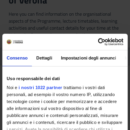
of Verona
Here you can find information on the organisational
aspects of the Programme, lecture timetables, learning
activities and useful contact details for your time at the
University, from enrolment to graduation.
Modules
Consenso
Dettagli
Impostazioni degli annunci
In
Back to the study plan
Uso responsabile dei dati
Noi e
i nostri 1022 partner
trattiamo i vostri dati
Back to the modules per semester
personali, ad esempio il vostro numero IP, utilizzando
tecnologie come i cookie per memorizzare e accedere
Russian B1 (2021/2022)
alle informazioni sul vostro dispositivo al fine di
pubblicare annunci e contenuti personalizzati, misurare
Teaching code
Teacher
gli annunci e i contenuti, ricercare il pubblico e sviluppare
4S003507
Not yet assigned
i servizi. Avete la possibilità di scegliere chi utilizza i